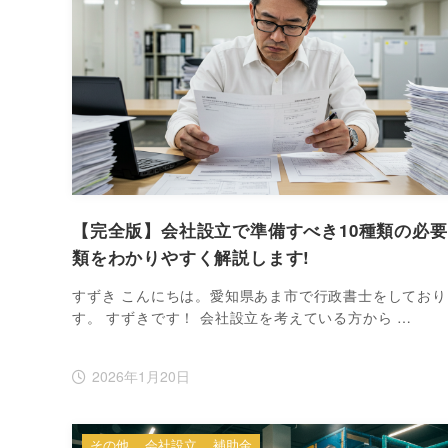
【完全版】会社設立で準備すべき10種類の必
類をわかりやすく解説します!
すずき こんにちは。愛知県あま市で行政書士をしており
す。 すずきです！ 会社設立を考えている方から …
2026年1月20日
その他
会社設立
補助金