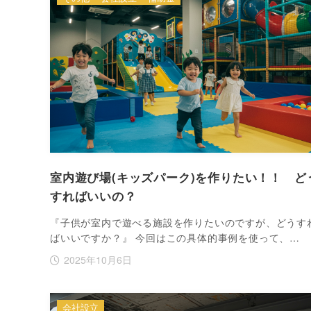
室内遊び場(キッズパーク)を作りたい！！ ど
すればいいの？
『子供が室内で遊べる施設を作りたいのですが、どうす
ばいいですか？』 今回はこの具体的事例を使って、…
2025年10月6日
会社設立