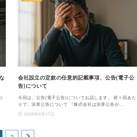
な
会社設立の定款の任意的記載事項、公告(電子公
告)について
つ
今回は、公告(電子公告)についてお話します。 前々回あた
りで、決算公告について 『株式会社は決算公告が…
2025年9月17日
2