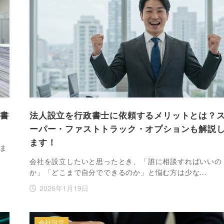
要書
法人設立を行政書士に依頼するメリットとは？
ーパー・ファストトラック・オプションも解説
ます！
ま
会社を設立したいと思ったとき、「誰に相談すればいいの
か」「どこまで自分でできるのか」と悩む方は少な…
2026年1月19日
会社設立