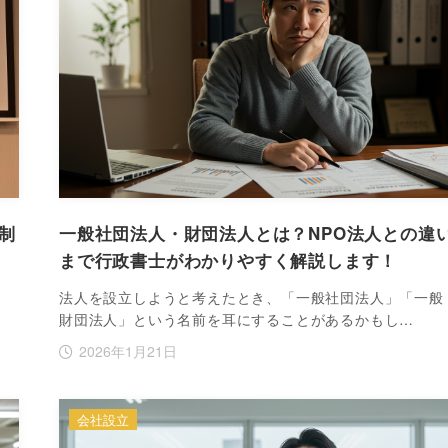
制
一般社団法人・財団法人とは？NPO法人との違
まで行政書士がわかりやすく解説します！
法人を設立しようと考えたとき、「一般社団法人」「一般
財団法人」という名前を耳にすることがあるかもし…
2026年1月21日
会社設立