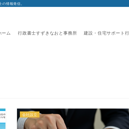
士の情報発信。
ホーム
行政書士すずきなおと事務所
建設・住宅サポート
会社設立